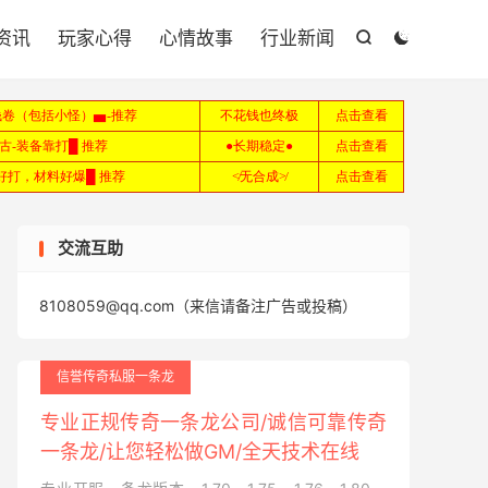

资讯
玩家心得
心情故事
行业新闻


交流互助
8108059@qq.com（来信请备注广告或投稿）
信誉传奇私服一条龙
专业正规传奇一条龙公司/诚信可靠传奇
一条龙/让您轻松做GM/全天技术在线