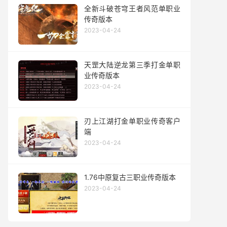
全新斗破苍穹王者风范单职业
传奇版本
2023-04-24
天罡大陆逆龙第三季打金单职
业传奇版本
2023-04-24
刃上江湖打金单职业传奇客户
端
2023-04-24
1.76中原复古三职业传奇版本
2023-04-24