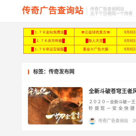
传奇广告查询站
传奇广告查询网站
五千个日夜同一个传奇
标签：传奇发布网
全新斗破苍穹王者
２０２０－全新斗破－王
秒提现－安全快捷
如果你要查广告
传奇广告查询站
2
不花钱也能...
传奇广告查询网
复古