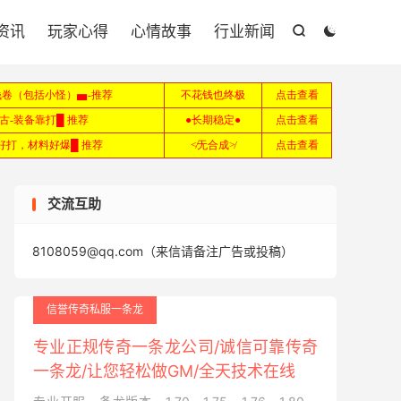

资讯
玩家心得
心情故事
行业新闻


交流互助
8108059@qq.com（来信请备注广告或投稿）
信誉传奇私服一条龙
专业正规传奇一条龙公司/诚信可靠传奇
一条龙/让您轻松做GM/全天技术在线