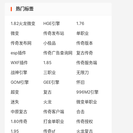
热门标签
1.82火龙微变
HGE引擎
1.76
微变
传奇发布站
单职业
传奇发布网
小极品
传奇版本
esp插件
传奇广告查询网
复古传奇
WXF插件
1.85
传奇服务端
战神引擎
三职业
无限刀
GOM引擎
GEE引擎
怀旧
超变
复古
996M2引擎
迷失
火龙
微变单职业
中原复古
传奇客户端
合击
1.80传奇
打金单职业
传奇授权
1.95
传奇sf
火龙复古