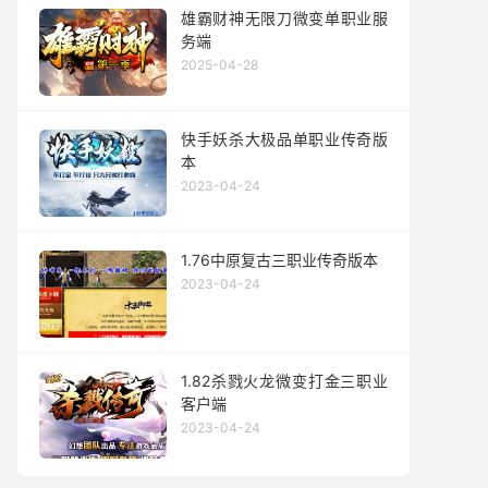
雄霸财神无限刀微变单职业服
务端
2025-04-28
快手妖杀大极品单职业传奇版
本
2023-04-24
1.76中原复古三职业传奇版本
2023-04-24
1.82杀戮火龙微变打金三职业
客户端
2023-04-24