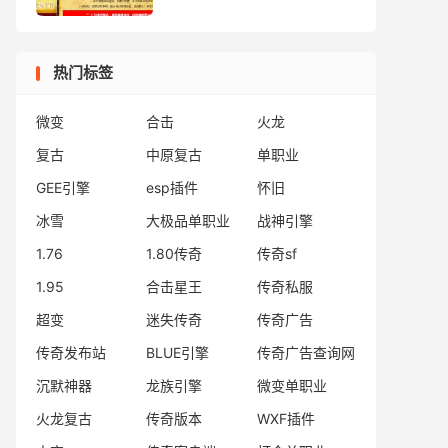
热门标签
微变
合击
火龙
复古
中原复古
单职业
GEE引擎
esp插件
怀旧
冰雪
大极品单职业
战神引擎
1.76
1.80传奇
传奇sf
1.95
合击星王
传奇私服
超变
迷失传奇
传奇广告
传奇发布站
BLUE引擎
传奇广告查询网
沉默神器
龙族引擎
微变单职业
火龙复古
传奇版本
WXF插件