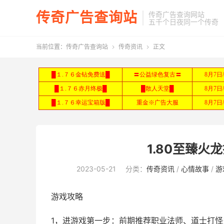
传奇广告查询站
传奇广告查询网站
五千个日夜同一个传奇
当前位置：
传奇广告查询站
传奇资讯
正文


1.80至臻
2023-05-21
分类：
传奇资讯
/
心情故事
/
游
游戏攻略
1，进游戏第一步：前期推荐职业法师、道士打怪效