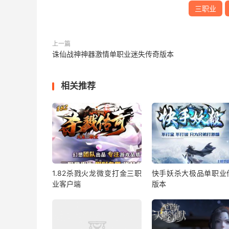
三职业
上一篇
诛仙战神神器激情单职业迷失传奇版本
相关推荐
1.82杀戮火龙微变打金三职
快手妖杀大极品单职业
业客户端
版本