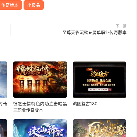
传奇版本
小极品
下一篇
至尊天影沉默专属单职业传奇版本
传奇
愤怒无情特色内功连击暗黑
鸿图复古180
三职业传奇版本