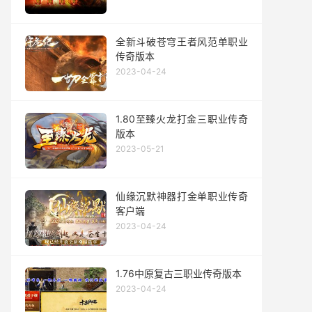
全新斗破苍穹王者风范单职业
传奇版本
2023-04-24
1.80至臻火龙打金三职业传奇
版本
2023-05-21
仙缘沉默神器打金单职业传奇
客户端
2023-04-24
1.76中原复古三职业传奇版本
2023-04-24