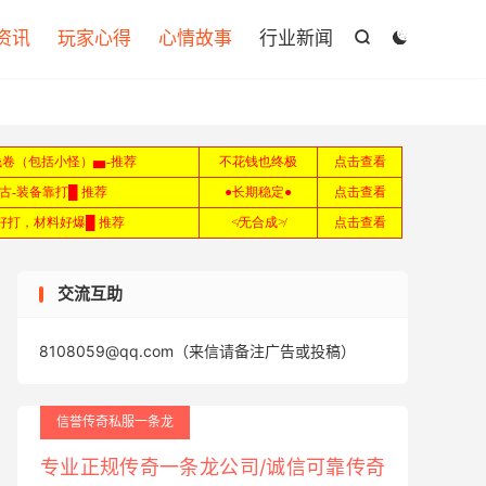

资讯
玩家心得
心情故事
行业新闻


交流互助
8108059@qq.com（来信请备注广告或投稿）
信誉传奇私服一条龙
专业正规传奇一条龙公司/诚信可靠传奇