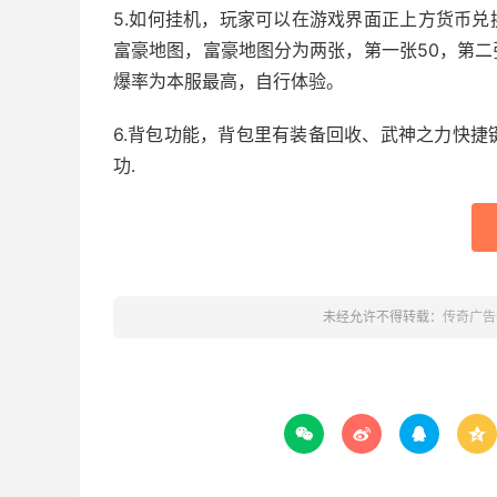
5.如何挂机，玩家可以在游戏界面正上方货币兑
富豪地图，富豪地图分为两张，第一张50，第二张
爆率为本服最高，自行体验。
6.背包功能，背包里有装备回收、武神之力快
功.
未经允许不得转载：
传奇广告



