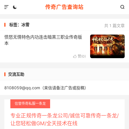
传奇广告查询站



标签：冰雪
共 1 篇文章
愤怒无情特色内功连击暗黑三职业传奇版
本
赞(
0
)

交流互助
8108059@qq.com（来信请备注广告或投稿）
信誉传奇私服一条龙
专业正规传奇一条龙公司/诚信可靠传奇一条龙/
让您轻松做GM/全天技术在线