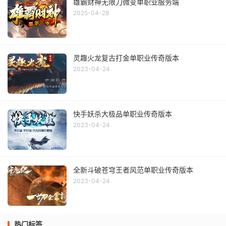
雄霸财神无限刀微变单职业服务端
2025-04-28
灵趣火龙复古打金单职业传奇版本
2023-04-24
快手妖杀大极品单职业传奇版本
2023-04-24
全新斗破苍穹王者风范单职业传奇版本
2023-04-24
热门标签