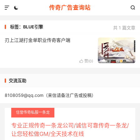
传奇广告查询站



标签：BLUE引擎
共 1 篇文章
刃上江湖打金单职业传奇客户端
赞(
0
)

交流互助
8108059@qq.com（来信请备注广告或投稿）
信誉传奇私服一条龙
专业正规传奇一条龙公司/诚信可靠传奇一条龙/
让您轻松做GM/全天技术在线