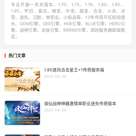
专业开服一条龙版本、1.70、1.75、1.76、1.80、1.85、
1.95、怀旧、复古、微变、中变、超变、合击、火龙、冰
雪、迷失、沉默、单职业、小极品等、13年传奇开区经验擅
长、GOM引擎、GEE引擎、HGE引擎、BLUE引擎、HERO引
擎、战神引擎、龙族引擎、996M2引擎、高防服务器超级稳
定。
热门文章
1.80逐风合击星王+1传奇服务端
2023-04-24
诛仙战神神器激情单职业迷失传奇版本
2023-04-24