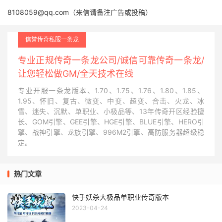
8108059@qq.com（来信请备注广告或投稿）
信誉传奇私服一条龙
专业正规传奇一条龙公司/诚信可靠传奇一条龙/
让您轻松做GM/全天技术在线
专业开服一条龙版本、1.70、1.75、1.76、1.80、1.85、
1.95、怀旧、复古、微变、中变、超变、合击、火龙、冰
雪、迷失、沉默、单职业、小极品等、13年传奇开区经验擅
长、GOM引擎、GEE引擎、HGE引擎、BLUE引擎、HERO引
擎、战神引擎、龙族引擎、996M2引擎、高防服务器超级稳
定。
热门文章
快手妖杀大极品单职业传奇版本
2023-04-24