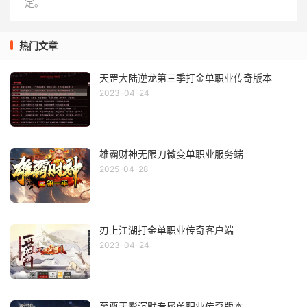
定。
热门文章
天罡大陆逆龙第三季打金单职业传奇版本
2023-04-24
雄霸财神无限刀微变单职业服务端
2025-04-28
刃上江湖打金单职业传奇客户端
2023-04-24
至尊天影沉默专属单职业传奇版本