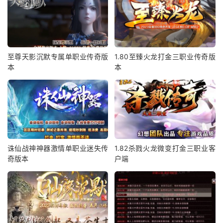
至尊天影沉默专属单职业传奇版
1.80至臻火龙打金三职业传奇版
本
本
诛仙战神神器激情单职业迷失传
1.82杀戮火龙微变打金三职业客
奇版本
户端