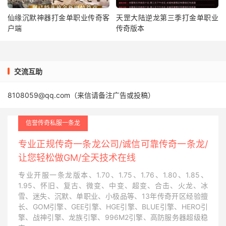
仙缘沉默神器打金单职业传奇客
天罡大陆逆龙第三季打金单职业
户端
传奇版本
交流互助
8108059@qq.com（来信请备注广告或投稿）
信誉传奇私服一条龙
专业正规传奇一条龙公司/诚信可靠传奇一条龙/
让您轻松做GM/全天技术在线
专业开服一条龙版本、1.70、1.75、1.76、1.80、1.85、
1.95、怀旧、复古、微变、中变、超变、合击、火龙、冰
雪、迷失、沉默、单职业、小极品等、13年传奇开区经验擅
长、GOM引擎、GEE引擎、HGE引擎、BLUE引擎、HERO引
擎、战神引擎、龙族引擎、996M2引擎、高防服务器超级稳