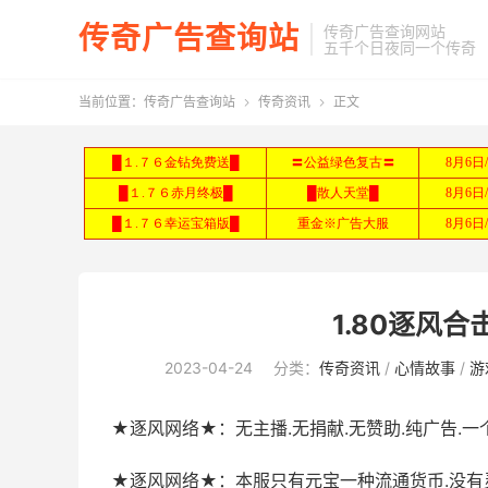
传奇广告查询站
传奇广告查询网站
五千个日夜同一个传奇
当前位置：
传奇广告查询站
传奇资讯
正文


1.80逐风
2023-04-24
分类：
传奇资讯
/
心情故事
/
游
★逐风网络★：无主播.无捐献.无赞助.纯广告.
★逐风网络★：本服只有元宝一种流通货币.没有