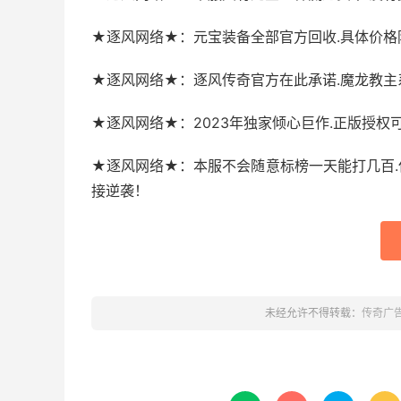
★逐风网络★：元宝装备全部官方回收.具体价格
★逐风网络★：逐风传奇官方在此承诺.魔龙教主
★逐风网络★：2023年独家倾心巨作.正版授权
★逐风网络★：本服不会随意标榜一天能打几百
接逆袭！
未经允许不得转载：
传奇广