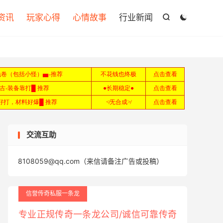

资讯
玩家心得
心情故事
行业新闻


交流互助
8108059@qq.com（来信请备注广告或投稿）
信誉传奇私服一条龙
专业正规传奇一条龙公司/诚信可靠传奇