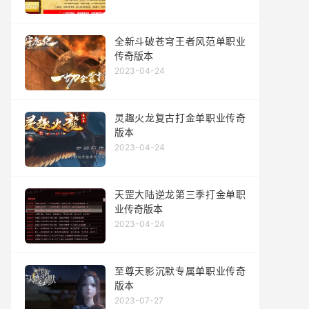
全新斗破苍穹王者风范单职业
传奇版本
2023-04-24
灵趣火龙复古打金单职业传奇
版本
2023-04-24
天罡大陆逆龙第三季打金单职
业传奇版本
2023-04-24
至尊天影沉默专属单职业传奇
版本
2023-07-27