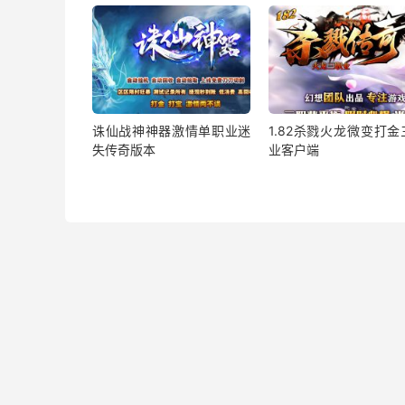
诛仙战神神器激情单职业迷
1.82杀戮火龙微变打金
失传奇版本
业客户端