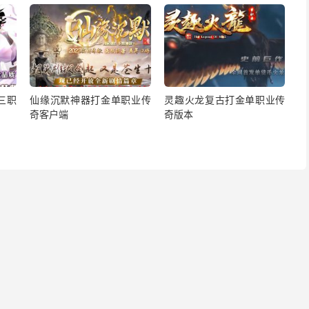
三职
仙缘沉默神器打金单职业传
灵趣火龙复古打金单职业传
奇客户端
奇版本